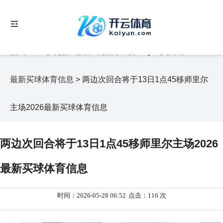
你的位置：
押大小单双平台-压大小赢钱平台-堵钱网-线上
赢钱APP-手机赢钱软件-戒赌网-云开kaiyun入口站
>
2026
最新买球体育信息
> 两边次回合将于13日1点45移师里尔
主场2026最新买球体育信息
两边次回合将于13日1点45移师里尔主场2026
最新买球体育信息
时间：2026-05-28 06:52
点击：116 次