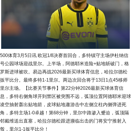
500体育3月5日讯 欧冠1/8决赛首回合，多特镇守主场伊杜纳信
号公园球场迎战里尔。上半场，阿德耶米造险+贴地斩破门，格
罗斯进球被吹。易边再战2026最新买球体育信息，哈拉尔德松
扳平比分。最终多特1-1里尔。两边次回合将于13日1点45移师
里尔主场。【比赛关节事件】第22分钟2026最新买球体育信
息，多特右侧角球开到禁区被突围不远，弧顶位置阿德耶米迎球
凌空抽射轰出贴地箭，皮球贴地遨游击中左侧立柱内侧弹进死
角，多特主场1-0卓越！第68分钟，里尔中路渗入蹙迫，弧顶隔
邻戴维送出直塞，哈拉尔德松跟进濒临出击的门将安宁推射入
彀，里尔1-1扳平比分！