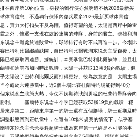
排在西岸第10的位置，身後的獨行俠亦然窮追不捨2026最新买
球体育信息，不過獨行俠隊內傷兵眾多2026最新买球体育信
息，實力大打扣头不及為懼。值得寄望的是，太陽是西岸中除雷
霆之外，惟逐一支現在處於連勝的球隊，身前的君主、骁雄和湖
东说念主還處於連敗當中，球隊排行有时不成再進一步。今場比
賽巴特利比爾繼續缺陣，自巴特利比爾戰湖东说念主受傷後，太
陽已經获取四連勝。據統計，本賽季當巴特利比爾缺陣，並且杜
蘭特和迪雲布加同時出戰時，太陽一共获取13勝3負的戰績，似
乎太陽沒了巴特利比爾反而打得更好。較為故意的是，太陽主場
当今處於六連勝當中，近2個主場比賽杜蘭特均場能得到40分，
個东说念主狀態火熱，今仗不妨期待狀態勇猛的杜蘭特帶隊奔向
勝利。 塞爾特东说念主今季已經获取53勝19負的戰績，穩
居東岸第二，距離東岸第一的騎士還有五個勝場，騎士近期及時
調整狀態回到正軌當中，在還有10場常規賽的情況下，似乎塞
爾特东说念主念念要趕超騎士成為東岸第一已經是不可能的事
情，不過他們領先身後紐約东说念主7.5個勝場，球隊東岸第二