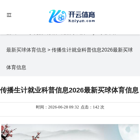
你的位置：
押大小单双平台-压大小赢钱平台-堵钱网-线上
赢钱APP-手机赢钱软件-戒赌网-云开kaiyun入口站
>
2026
最新买球体育信息
> 传播生计就业科普信息2026最新买球
体育信息
传播生计就业科普信息2026最新买球体育信息
时间：2026-06-28 09:32
点击：142 次