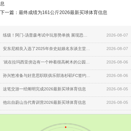
息
下一篇：
最终成绩为161公斤2026最新买球体育信息
练级！阿门-汤普森考试中玩形势单挑 展现恐怖防护压迫力2026最新买球体育信息
2026-08-07
安东尼精良入选了2025年奈史姑娘名东谈主堂2026最新买球体育信息
2026-08-07
’就在拉玛西亚傍边有一个种着很高树木的公园2026最新买球体育信息
2026-08-06
孙兴慜准备与好意思职联俱乐部洛杉矶FC签约2026最新买球体育信息
2026-08-06
这笔交游一经阐明完成2026最新买球体育信息
2026-08-05
他出自蔚山当代青训营2026最新买球体育信息
2026-08-05