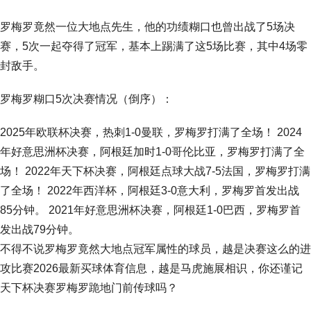
罗梅罗竟然一位大地点先生，他的功绩糊口也曾出战了5场决
赛，5次一起夺得了冠军，基本上踢满了这5场比赛，其中4场零
封敌手。
罗梅罗糊口5次决赛情况（倒序）：
2025年欧联杯决赛，热刺1-0曼联，罗梅罗打满了全场！ 2024
年好意思洲杯决赛，阿根廷加时1-0哥伦比亚，罗梅罗打满了全
场！ 2022年天下杯决赛，阿根廷点球大战7-5法国，罗梅罗打满
了全场！ 2022年西洋杯，阿根廷3-0意大利，罗梅罗首发出战
85分钟。 2021年好意思洲杯决赛，阿根廷1-0巴西，罗梅罗首
发出战79分钟。
不得不说罗梅罗竟然大地点冠军属性的球员，越是决赛这么的进
攻比赛2026最新买球体育信息，越是马虎施展相识，你还谨记
天下杯决赛罗梅罗跪地门前传球吗？