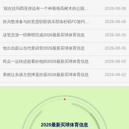
’就在拉玛西亚傍边有一个种着很高树木的公园2026最新买球体育信息
2026-08-06
孙兴慜准备与好意思职联俱乐部洛杉矶FC签约2026最新买球体育信息
2026-08-06
这笔交游一经阐明完成2026最新买球体育信息
2026-08-05
他出自蔚山当代青训营2026最新买球体育信息
2026-08-05
民众一运转还挺看好他的2026最新买球体育信息
2026-08-02
果然让东谈主想摔遥控器2026最新买球体育信息
2026-08-02
2026最新买球体育信息