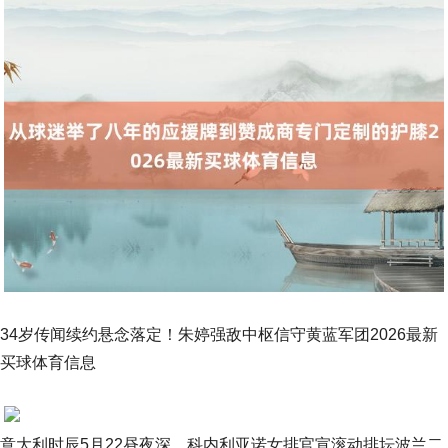
34岁传闻续约悬念落定！朱婷强敌中枢信守黄蓝军团2026最新
买球体育信息
意大利时辰5月22昼夜深，科内利亚诺女排官宣滚动排坛波兰二