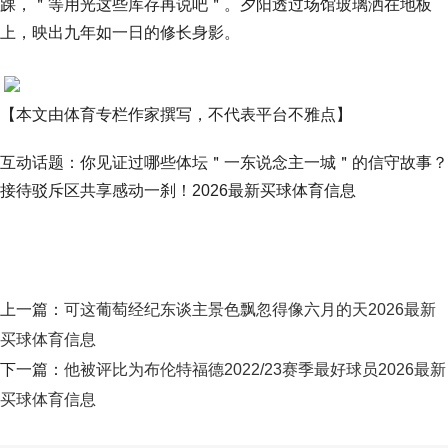
踝，＂等用光这些库存再说吧＂。夕阳透过场馆玻璃洒在地板
上，映出九年如一日的修长身影。
【本文由体育专栏作家撰写，不代表平台不雅点】
互动话题：你见证过哪些体坛＂一东说念主一城＂的信守故事？
接待驳斥区共享感动一刹！2026最新买球体育信息
上一篇：
可这葡萄经纪东谈主景色飘忽得像六月的天2026最新
买球体育信息
下一篇：
他被评比为布伦特福德2022/23赛季最好球员2026最新
买球体育信息