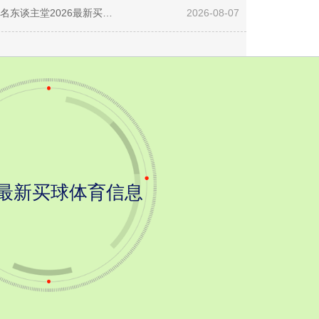
安东尼精良入选了2025年奈史姑娘名东谈主堂2026最新买球体育信息
2026-08-07
26最新买球体育信息