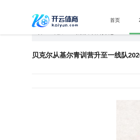
你的位置：
押大小单双平台-压大小赢钱平台-堵钱
首页
升至一线队2026最新买球体育信息
贝克尔从基尔青训营升至一线队20