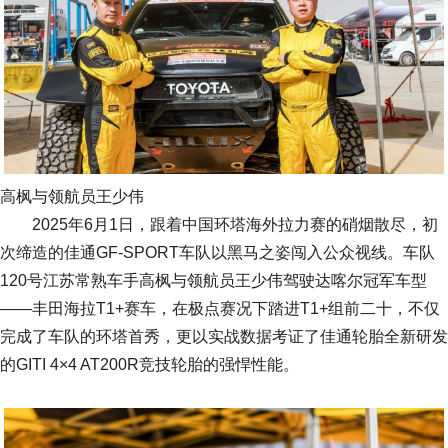
高枫与领航员王少伟
2025年6月1日，跟着中国环塔海外拉力赛的硝烟散尽，初
次缔造的佳通GF-SPORT车队以黑马之姿闯入公众视线。车队
120号江苏常熟车手高枫与领航员王少伟驾驶达喀尔冠军车型
——丰田海拉T1+赛车，在极点赛况下踏进T1+组前二十，不仅
完成了车队的环塔首秀，更以实战数据考证了佳通轮胎全新研发
的GITI 4×4 AT200R竞技轮胎的强悍性能。