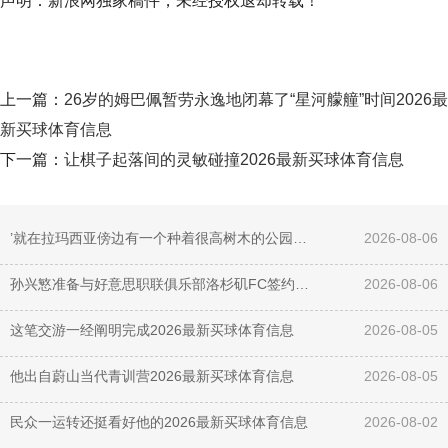
声明：新浪网独家稿件，未经授权退却转载！
上一篇：
26岁的姆巴佩暂劳永逸地闭幕了“星河艨艟”时间2026最
新买球体育信息
下一篇：
让棋子起落间的灵敏碰撞2026最新买球体育信息
’就在拉玛西亚傍边有一个种着很高树木的公园2026最新买球体育信息
2026-08-06
孙兴慜准备与好意思职联俱乐部洛杉矶FC签约2026最新买球体育信息
2026-08-06
这笔交游一经阐明完成2026最新买球体育信息
2026-08-05
他出自蔚山当代青训营2026最新买球体育信息
2026-08-05
民众一运转还挺看好他的2026最新买球体育信息
2026-08-02