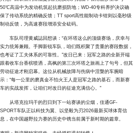
50℃高温中为发动机筑起抗磨损防地；WD-40专科养护决议确
保了传动系统的精确反馈；TT sport高性能制动卡钳则以毫秒级
制动反馈，为高速赛段增添安全砝码。
车队司理黄威誌回想谈：“在环塔这么的顶级赛场，庆幸与
实力统筹兼顾。手脚新锐车队，咱们既积聚了贵重的赛段数据，
也考证了工夫体系的可靠性。”改日已来：冠军之路的全新开端
跟着收车台香槟喷洒，高枫的第三次环塔之旅画上了句号，但其
劳动征途才刚启幕。这位从机械故障与伤病中涅槃的车腕暗
示：“每一公里的磨真金不怕火王人是冠军之路的基石，而新赛
车的实战发挥，让咱们对改日的征途充满信心。”
从塔克拉玛干的烈日到下一站赛谈的尘烟，佳通GF-
SPORT车队正以科技为翼、以坚毅为刃2026最新买球体育信
息，在中国越野拉力赛的历史中镌当前属于新时期的篇章。