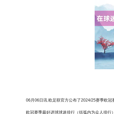
06月06日讯 欧足联官方公布了2024/25
欧冠赛季最好进球球迷排行（括弧内为众人排行