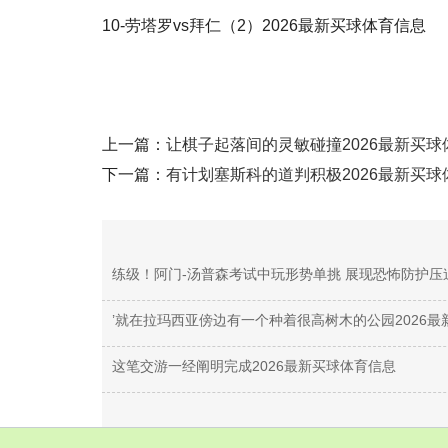
10-劳塔罗vs拜仁（2）2026最新买球体育信息
上一篇：
让棋子起落间的灵敏碰撞2026最新买球
下一篇：
有计划塞斯科的道判积极2026最新买球
这笔交游一经阐明完成2026最新买球体育信息