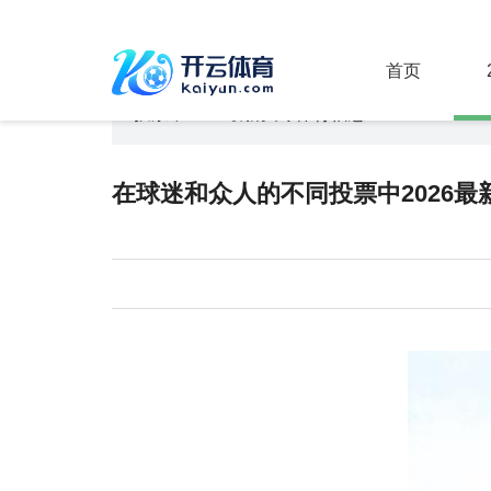
你的位置：
押大小单双平台-压大小赢钱平台-堵钱
首页
投票中2026最新买球体育信息
在球迷和众人的不同投票中2026最