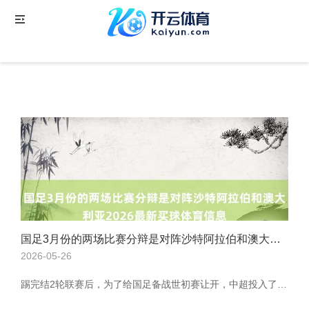
2026最新买球体育信息
2026ZUIXINMAIQIUTIYUXINXI
国足3月份的两场比赛分辩是对阵沙特阿拉伯和澳大利亚2026最新买球体育信息
2026-05-26
踢完结2轮联赛后，为了给国足备战世初赛让开，中超投入了休赛期。但是2026最新买球体育信息，两位新的归化球员奥斯卡和塞尔吉尼奥，仍是没能代表云南玉昆和北京国安出场。而他们也莫得入选最新一期的国足集训名单2026最新买球体育信息，这意味着他们很可能赶不上3月份国足的两场18强赛了。 国足3月份的两场比赛分辩是对阵沙特阿拉伯和澳大利亚。21日，国足将当先在客场挑战沙特队，4天后回到主场迎战澳大利亚。这些比赛关于国足来说诟谇常要津，将决定国足在小组中的名次。 当前，国足在亚洲区18强赛C组名次垫底，