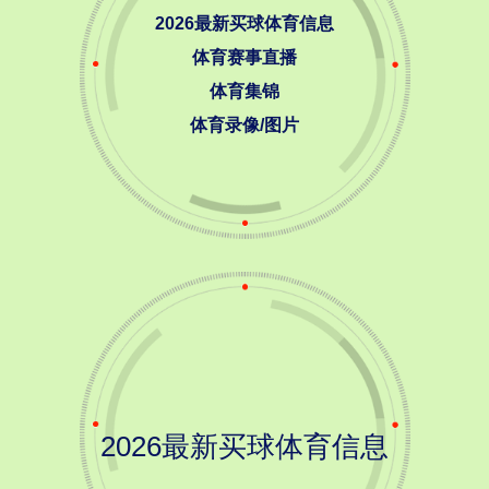
2026最新买球体育信息
体育赛事直播
体育集锦
体育录像/图片
2026最新买球体育信息