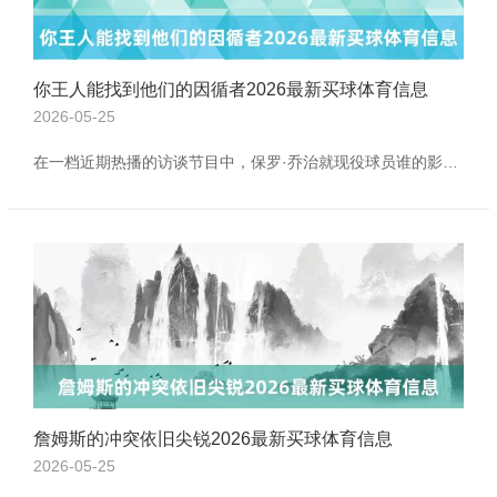
你王人能找到他们的因循者2026最新买球体育信息
2026-05-25
在一档近期热播的访谈节目中，保罗·乔治就现役球员谁的影响力最大这一话题发表了我方的主张。他直来直去地暗意：“在我看来，现役委果影响了全全国的球员，仅有两位2026最新买球体育信息，他们等于勒布朗·詹姆斯和斯蒂芬·库里。” 乔治的语言中充满了对这两位球星的敬仰：“他们的球迷遍布全国各地，岂论是在哪个旯旮，你王人能找到他们的因循者。勒布朗的肉体修养、篮球才气以及首长气质，让他成为了多量年青球员的榜样。而斯蒂芬库里，更是用他的三分球独创了一个新的期间。你很难遐想，一个这么的小个子球员，果真大要在NB
詹姆斯的冲突依旧尖锐2026最新买球体育信息
2026-05-25