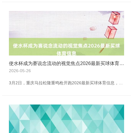
使水杯成为赛说念流动的视觉焦点2026最新买球体育信息
2026-05-26
3月2日，重庆马拉松隆重鸣枪开跑2026最新买球体育信息，40年国民杯壶品牌富光与每一位跑者协力前行，共同体验马拉松证明的乐趣。 这是富光布局体育营销的开年“先手棋”——成为【重庆马拉松赛事维持商】。本次配合，富光与重马联袂传递「因意思上场」的营销主题，不仅是开释出了深耕体育营销开展特质布局的信号，更是对富光所倡导的健康、环保活命方式再次重申。 “重庆马拉松”现已告捷举办12届，贯穿11年被中国田径协会授予中国马拉松金牌赛事，赛事品性与影响力不休攀升。算作赛事维持商，富光以多元举措赋能重马赛事