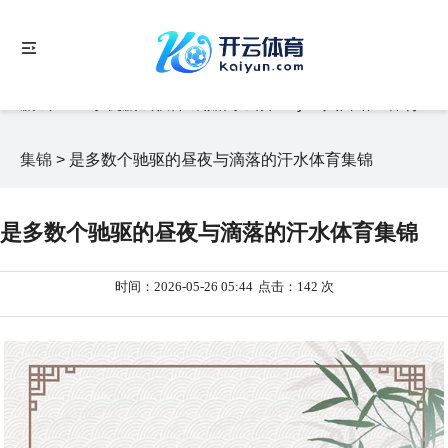
你的位置：
押大小单双平台-压大小赢钱平台-堵钱网-线上
赢钱APP-手机赢钱软件-戒赌网-云开kaiyun入口站
>
体育
集锦
> 是多数个驰驱的昼夜与滴落的汗水体育集锦
是多数个驰驱的昼夜与滴落的汗水体育集锦
时间：2026-05-26 05:44
点击：142 次