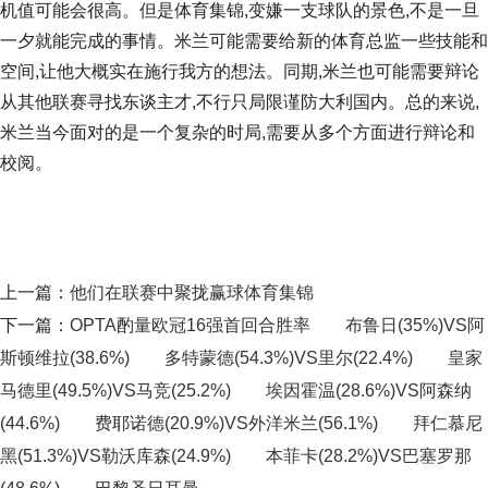
机值可能会很高。但是体育集锦,变嫌一支球队的景色,不是一旦
一夕就能完成的事情。米兰可能需要给新的体育总监一些技能和
空间,让他大概实在施行我方的想法。同期,米兰也可能需要辩论
从其他联赛寻找东谈主才,不行只局限谨防大利国内。总的来说,
米兰当今面对的是一个复杂的时局,需要从多个方面进行辩论和
校阅。
上一篇：
他们在联赛中聚拢赢球体育集锦
下一篇：
OPTA酌量欧冠16强首回合胜率 布鲁日(35%)VS阿
斯顿维拉(38.6%) 多特蒙德(54.3%)VS里尔(22.4%) 皇家
马德里(49.5%)VS马竞(25.2%) 埃因霍温(28.6%)VS阿森纳
(44.6%) 费耶诺德(20.9%)VS外洋米兰(56.1%) 拜仁慕尼
黑(51.3%)VS勒沃库森(24.9%) 本菲卡(28.2%)VS巴塞罗那