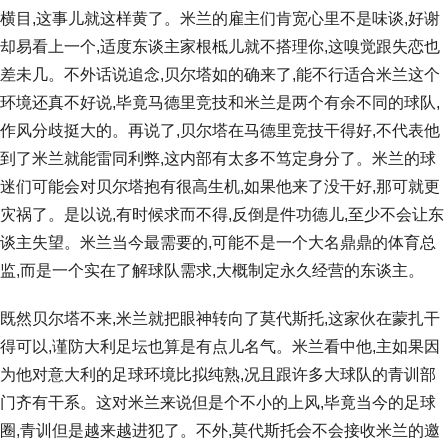
横目,这事儿就这样黄了。米兰的雇主们肯宽心里不是味谈,好谢
却易看上一个,适度东谈主家根柢儿就不搭理你,这嗅觉跟失恋也
差未几。不外话说追念,贝尔塔如的确来了,能不行适合米兰这个
环境还真不好说,毕竟马德里竞技和米兰是两个有余不同的球队,
作风分歧挺大的。再说了,贝尔塔在马德里竞技干得好,不代表他
到了米兰就能雷同利弊,这内部有太多不笃定身分了。米兰的球
迷们可能会对贝尔塔抱有很高生机,如果他来了没干好,那可就更
灾祸了。是以说,有时候求而不得,反倒是件功德儿,至少不会让东
谈主失望。米兰当今最需要的,可能不是一个大名鼎鼎的体育总
监,而是一个实在了解球队需求,大概制定永久经营的东谈主。
既然贝尔塔不来,米兰就把眼神转向了莫代斯托,这家伙在蒙扎干
得可以,谨防大利足坛也算是有点儿名气。米兰看中他,主如果因
为他对意大利的足球环境比拟纯熟,况且跟许多大球队的青训部
门齐有干系。这对米兰来说但是个不小的上风,毕竟当今的足球
圈,青训但是越来越进犯了。不外,莫代斯托会不会接收米兰的邀