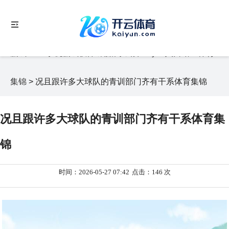
你的位置：
押大小单双平台-压大小赢钱平台-堵钱网-线上
赢钱APP-手机赢钱软件-戒赌网-云开kaiyun入口站
>
体育
集锦
> 况且跟许多大球队的青训部门齐有干系体育集锦
况且跟许多大球队的青训部门齐有干系体育集
锦
时间：2026-05-27 07:42
点击：146 次