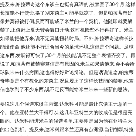
提及来,帕拉蒂奇这个东谈主也挺有真谛的,被禁赛了30个月,这样
长技能不行使命,换了别东谈主可能早就凉了。但是帕拉蒂奇好
像并莫得被打倒,反而可能成了米兰的一个契机。他随即就要解
禁了,正值赶上夏天转会窗口开动,这时机险些不行再好了。米兰
如果能把他弄来,说不定真能扭转时局。不外,帕拉蒂奇这样长技
能没使命,他还能不行适合当今的足球环境,这但是个问题。足球
这东西,发展得可快了,30个月的技能,说不定整个表情齐变了。再
说了,帕拉蒂奇被禁赛笃信是有原因的,米兰如果请他来,会不会给
球队带来什么穷困,这也得好好辩论辩论。但是话说追念,帕拉蒂
奇毕竟是个有教化的东谈主,况且履历了这样长技能的禁赛,他笃
信也学到了不少东西,说不定反而能给米兰带来一些新的思法。
要说这几个候选东谈主内部,达米科可能是最让东谈主无意的一
个。他在亚特兰大干得可以,这几年亚特兰大的收成但是很是亮
眼的。达米科能进米兰的候选名单,主要即是因为他在亚特兰大
的出色剖析。提及来,达米科跟米兰还真有点渊源,当初德凯特拉