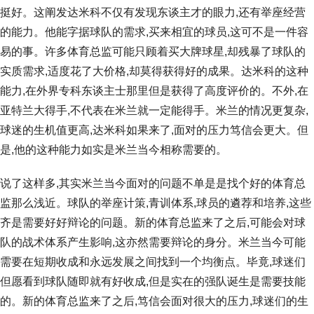
挺好。这阐发达米科不仅有发现东谈主才的眼力,还有举座经营
的能力。他能字据球队的需求,买来相宜的球员,这可不是一件容
易的事。许多体育总监可能只顾着买大牌球星,却残暴了球队的
实质需求,适度花了大价格,却莫得获得好的成果。达米科的这种
能力,在外界专科东谈主士那里但是获得了高度评价的。不外,在
亚特兰大得手,不代表在米兰就一定能得手。米兰的情况更复杂,
球迷的生机值更高,达米科如果来了,面对的压力笃信会更大。但
是,他的这种能力如实是米兰当今相称需要的。
说了这样多,其实米兰当今面对的问题不单是是找个好的体育总
监那么浅近。球队的举座计策,青训体系,球员的遴荐和培养,这些
齐是需要好好辩论的问题。新的体育总监来了之后,可能会对球
队的战术体系产生影响,这亦然需要辩论的身分。米兰当今可能
需要在短期收成和永远发展之间找到一个均衡点。毕竟,球迷们
但愿看到球队随即就有好收成,但是实在的强队诞生是需要技能
的。新的体育总监来了之后,笃信会面对很大的压力,球迷们的生