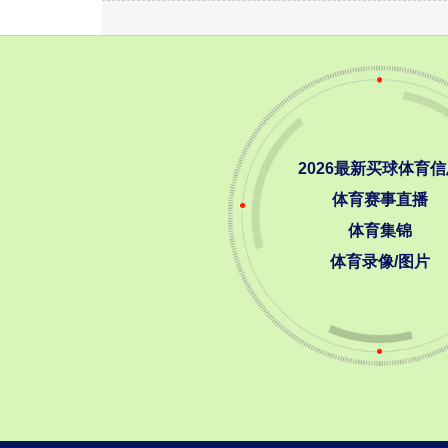
2026最新买球体育信
体育赛事直播
体育集锦
体育录像/图片