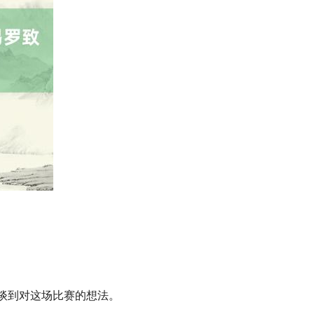
，谈到对这场比赛的想法。