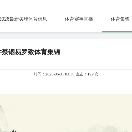
网-线上赢钱APP-手机赢钱软件-戒赌网-云开kaiyun入口站
>
2026最新买球体育信息
体育赛事直播
体育集锦
并禁锢易罗致体育集锦
时间：2026-05-31 03:38
点击：199 次