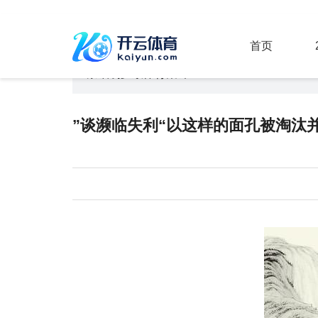
你的位置：
押大小单双平台-压大小赢钱平台-堵钱
首页
禁锢易罗致体育集锦
”谈濒临失利“以这样的面孔被淘汰