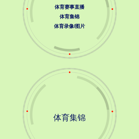
体育赛事直播
体育集锦
体育录像/图片
体育集锦