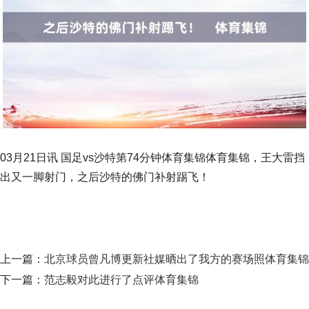
03月21日讯 国足vs沙特第74分钟体育集锦体育集锦，王大雷挡
出又一脚射门，之后沙特的佛门补射踢飞！
上一篇：
北京球员曾凡博更新社媒晒出了我方的赛场照体育集锦
下一篇：
范志毅对此进行了点评体育集锦