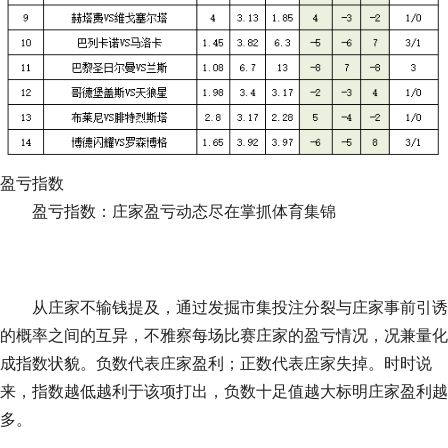
盈亏指数
盈亏指数：庄家盈亏动态尽在掌抓体育集锦
从庄家不输钱提及，通过发掘市集投注分裂与庄家事前引诱
的概率之间的互异，不雅察每场比赛庄家的盈亏情况，况兼量化
成指数状貌。负数代表庄家盈利；正数代表庄家失掉。时时说
来，指数越低越利于该项打出，负数十足值越大标明庄家盈利越
多。