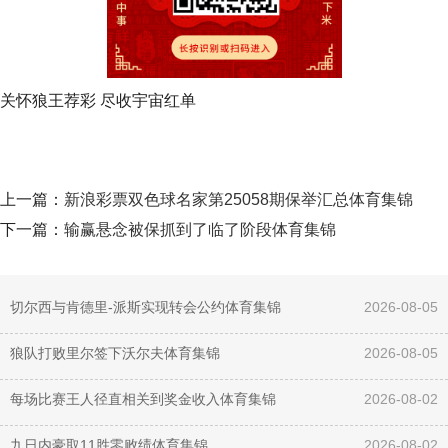
关怀狼王荐彩 尽收宇宙红单
上一篇：
新浪彩票双色球名家第25058期保举汇总体育集锦
下一篇：
输赢悬念被保抓到了临了阶段体育集锦
切尔西与肯德里-派斯实现转会公约体育集锦
2026-08-05
狼队打败里尔签下沃尔夫体育集锦
2026-08-05
每场比赛王人径直相关到奖金收入体育集锦
2026-08-02
九日内豪取11胜零败绩体育集锦
2026-08-02