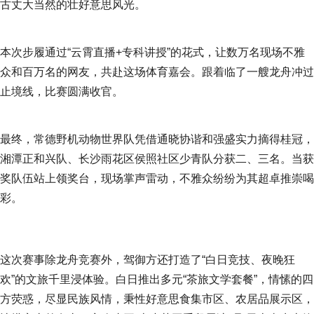
古丈大当然的壮好意思风光。
本次步履通过“云霄直播+专科讲授”的花式，让数万名现场不雅
众和百万名的网友，共赴这场体育嘉会。跟着临了一艘龙舟冲过
止境线，比赛圆满收官。
最终，常德野机动物世界队凭借通晓协谐和强盛实力摘得桂冠，
湘潭正和兴队、长沙雨花区侯照社区少青队分获二、三名。当获
奖队伍站上领奖台，现场掌声雷动，不雅众纷纷为其超卓推崇喝
彩。
这次赛事除龙舟竞赛外，驾御方还打造了“白日竞技、夜晚狂
欢”的文旅千里浸体验。白日推出多元“茶旅文学套餐”，情愫的四
方荧惑，尽显民族风情，秉性好意思食集市区、农居品展示区，