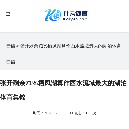
你的位置：
押大小单双平台-压大小赢钱平台-堵钱网-线上
赢钱APP-手机赢钱软件-戒赌网-云开kaiyun入口站
>
体育
集锦
> 张开剩余71%栖凤湖算作酉水流域最大的湖泊体育
集锦
张开剩余71%栖凤湖算作酉水流域最大的湖泊
体育集锦
时间：2026-07-03 03:00
点击：193 次