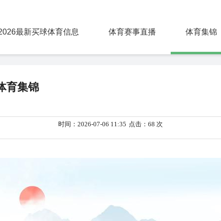
网-线上赢钱APP-手机赢钱软件-戒赌网-云开kaiyun入口站
>
2026最新买球体育信息
体育赛事直播
体育集锦
体育集锦
时间：2026-07-06 11:35
点击：68 次