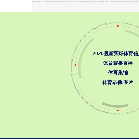
2026最新买球体育信
体育赛事直播
体育集锦
体育录像/图片