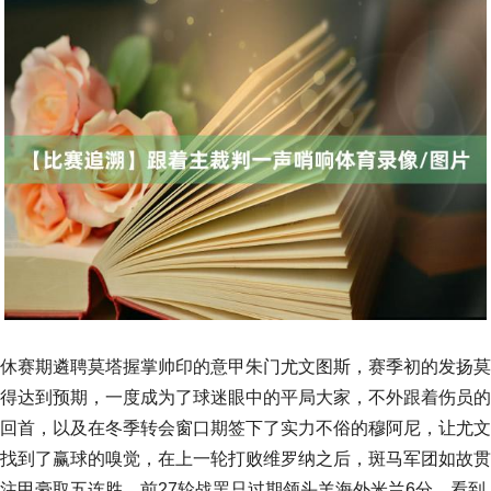
休赛期遴聘莫塔握掌帅印的意甲朱门尤文图斯，赛季初的发扬莫
得达到预期，一度成为了球迷眼中的平局大家，不外跟着伤员的
回首，以及在冬季转会窗口期签下了实力不俗的穆阿尼，让尤文
找到了赢球的嗅觉，在上一轮打败维罗纳之后，斑马军团如故贯
注甲豪取五连胜，前27轮战罢只过期领头羊海外米兰6分，看到