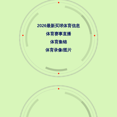
2026最新买球体育信息
体育赛事直播
体育集锦
体育录像/图片