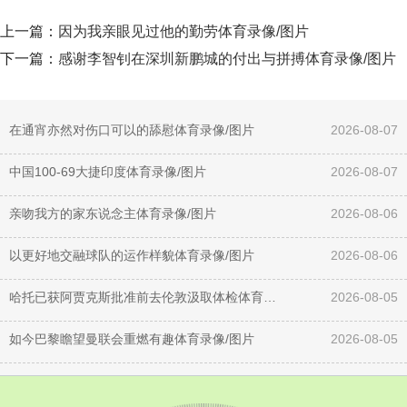
上一篇：
因为我亲眼见过他的勤劳体育录像/图片
下一篇：
感谢李智钊在深圳新鹏城的付出与拼搏体育录像/图片
在通宵亦然对伤口可以的舔慰体育录像/图片
2026-08-07
中国100-69大捷印度体育录像/图片
2026-08-07
亲吻我方的家东说念主体育录像/图片
2026-08-06
以更好地交融球队的运作样貌体育录像/图片
2026-08-06
哈托已获阿贾克斯批准前去伦敦汲取体检体育录像/图片
2026-08-05
如今巴黎瞻望曼联会重燃有趣体育录像/图片
2026-08-05