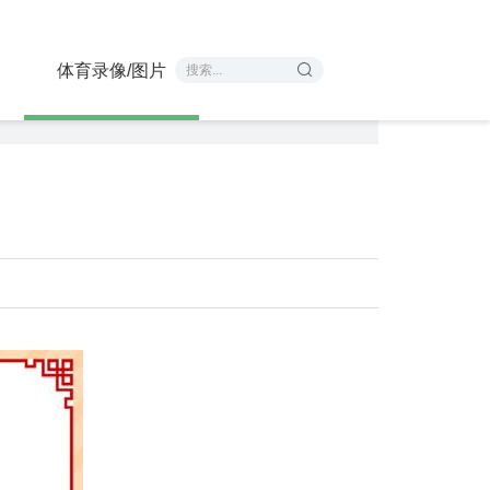
体育录像/图片
> 尽管米兰尚未细则新任体育总
体育录像/图片