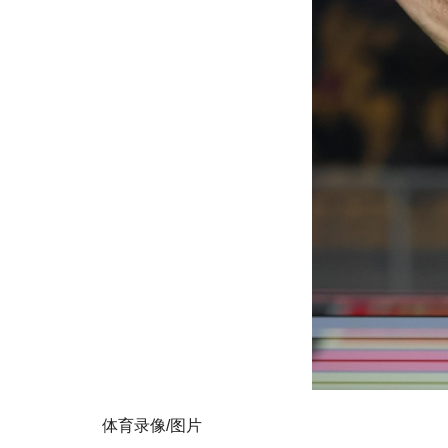
体育录像/图片