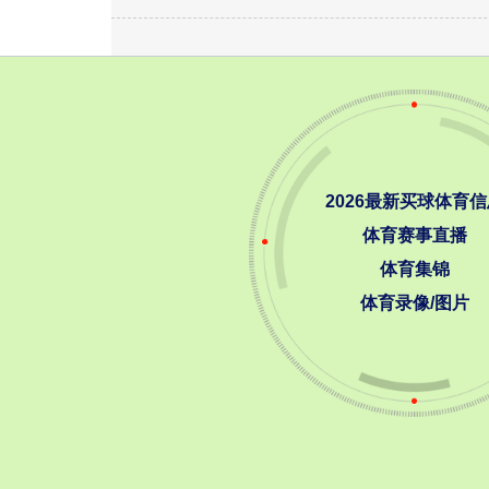
2026最新买球体育信
体育赛事直播
体育集锦
体育录像/图片