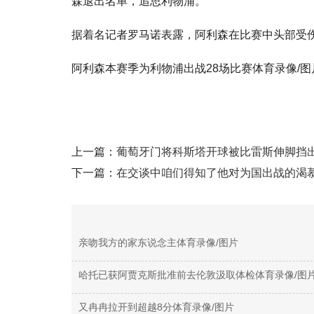
森退出名单，追思利物浦。
据着名记者罗马诺表露，阿利森在比赛中头部受
阿利森本赛季为利物浦出战28场比赛体育录像/图
上一篇：
葡萄牙门将科斯塔开球被比雷斯伸脚挡出
下一篇：
在交谈中咱们得知了他对为国出战的渴慕
亲吻我方的家东说念主体育录像/图片
哈托已获阿贾克斯批准前去伦敦汲取体检体育录像/图
又冉冉拉开到超越8分体育录像/图片