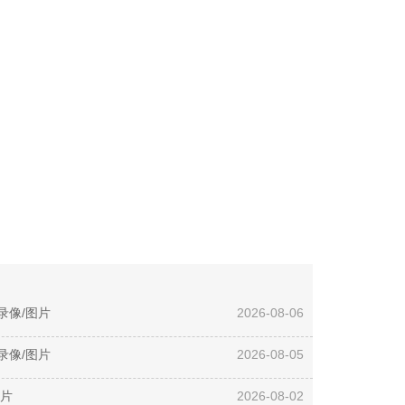
录像/图片
2026-08-06
录像/图片
2026-08-05
图片
2026-08-02