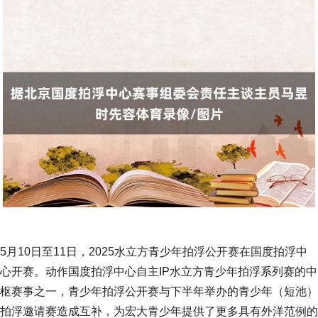
5月10日至11日，2025水立方青少年拍浮公开赛在国度拍浮中
心开赛。动作国度拍浮中心自主IP水立方青少年拍浮系列赛的中
枢赛事之一，青少年拍浮公开赛与下半年举办的青少年（短池）
拍浮邀请赛造成互补，为宏大青少年提供了更多具有外洋范例的