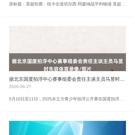
原标题：英超轮廓：纽卡击退切尔西 阿森纳战平利物浦 英超联赛第36轮11日演出两场强强对话，纽卡斯尔联在一场争夺欧冠席位的错误战中主场2:0力克切尔西。阿森纳在客场两球逾期的情况下，以2:2战平提前夺冠的利物浦。 纽卡和切尔西赛前积分疏导，平直的一方可升至联赛第三。第二分钟，托纳利接队友传中抢戳破门，纽卡先声夺东谈主。逾期的切尔西在第36分钟再遭打击，时尚杰克逊在争抢中肘击敌手，被红牌罚下。 易边再战，少打一东谈主的切尔西攻势不减，但几次威迫宽敞齐被纽卡门将波普化解。第90分钟，吉马良斯的远射
据北京国度拍浮中心赛事组委会责任主谈主员马昱时先容体育录像/图片
2026-06-27
5月10日至11日，2025水立方青少年拍浮公开赛在国度拍浮中心开赛。动作国度拍浮中心自主IP水立方青少年拍浮系列赛的中枢赛事之一，青少年拍浮公开赛与下半年举办的青少年（短池）拍浮邀请赛造成互补，为宏大青少年提供了更多具有外洋范例的竞技平台。 本次公开赛共诱导了来自寰宇83家俱乐部及学校的1916名青少年选手报名插足，创下该赛事往届参赛东谈主数新高。值得关注的是，本年有16支京外队列插足本次比赛，较昨年增长133%，充分展现了水立方青少年拍浮公开赛在寰宇范围内日益升迁的影响力和诱导力。比赛期间