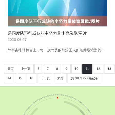
是国度队不行或缺的中坚力量体育录像/图片
2026-06-27
辞宇宙排球舞台上，每一次气势的和洽王人如兼并场浓烈的风暴，眩惑着多量粉丝的关爱与期待。2025年，中国女排迎来了历史性的东说念主事变革，组建了一支面貌全非的主力气势。这不仅反应出队伍对战术立异和实力进步的热切需求，更预示着球队在将来的比赛中将面对诸多挑战，同期也迎来了无穷的机遇。这次和洽为球队注入了簇新血液体育录像/图片，展现出年青与告戒的完满聚合，为中国女排的永久发展刻画了一幅充满但愿的蓝图。 主攻线上，新旧会通成为显贵特质。队伍中枢李盈莹虽因伤暂时缺席，但她昔日在海外赛场上的优异领略照旧奠
首页
上一页
6
7
8
9
10
11
12
13
14
15
16
下一页
末页
共
38
页
227
条记录