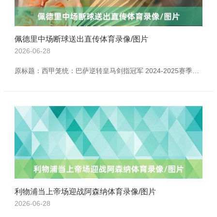
佩德里中场断球送出直传体育录像/图片
2026-06-28
原标题：西甲笼统：巴萨逆转皇马剑指冠军 2024-2025赛季西班牙足球甲级联赛第35轮11日伸开一场争冠焦点战。巴塞罗那在主场一度0:2过期的情况下，以4:3逆转皇家马德里，进一步扩大榜领袖先上风。 本场之前皇马位居积分榜第二，过期“领头羊”巴萨4分。此役皇马获取梦境开局，姆巴佩在第5分钟罚入我方创造的点球。9分钟后，皇马在反击中再入一球，姆巴佩单刀赴会推射到手，将比分改写为2:0。 两球过期的巴萨随后伸开反扑，在第19分钟诓骗角球契机扳回一城，由埃里克·加西亚近距离头球破网。第32分钟，亚
利物浦当上帝场迎战阿森纳体育录像/图片
2026-06-28