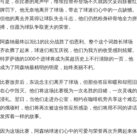
可是，在比赛的尾声中，维埃拉替补登场不久就因欠妥四肢被红
牌罚下。他无奈地离开了球场，带走了球迷们心中的一点缺憾。
但他的离去并莫得让球队失去斗志，他们仍然粉身碎骨地全力拼
搏，但愿为球队争取更大的荣誉。
阿森纳最终以3比1的比分战胜了伯恩利。整个这个词酋长球场
齐欢腾了起来，球迷们相互庆祝，他们为我方的收受感到炫耀。
特罗萨德的1000个进球将成为英超历史上不行清除的一页，他
成为了阿森纳最精明的明星，始终美丽不朽。
比赛放弃后，东说念主们离开了球场，但那份答应和暖和却照旧
在心中毁灭。他们将这场比赛视为一次名胜的目睹，一次灵魂的
浸礼。翌日，当他们走进办公室，相约在咖啡机旁共享这个难忘
的俄顷时，他们将再次被这份答应所感染，他们将用不同的讲话
发挥着一样的故事。
因为这场比赛，阿森纳球迷们心中的可爱与荣誉再次升腾起来体