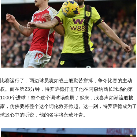
比赛运行了，两边球员犹如战士般勤苦拼搏，争夺比赛的主动
权。而在第23分钟，特罗萨德打进了他在阿森纳酋长球场的第
1000个进球！整个这个词球场欢腾了起来，欣喜声如潮流般披
露，仿佛要将整个这个词伦敦齐掀起。这一刻，特罗萨德成为了
球迷心中的听说，他的名字将永载汗青。