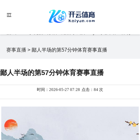
你的位置：
押大小单双平台-压大小赢钱平台-堵钱网-线上
赢钱APP-手机赢钱软件-戒赌网-云开kaiyun入口站
>
体育
赛事直播
> 鄙人半场的第57分钟体育赛事直播
鄙人半场的第57分钟体育赛事直播
时间：2026-05-27 07:28
点击：84 次