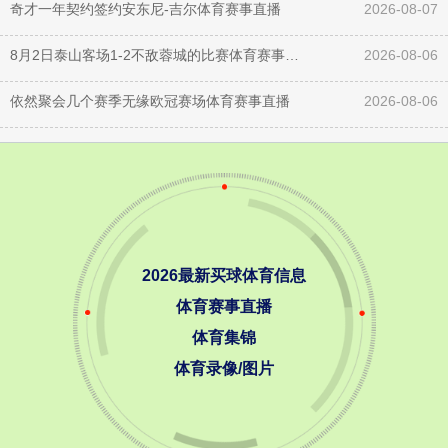
奇才一年契约签约安东尼-吉尔体育赛事直播
2026-08-07
8月2日泰山客场1-2不敌蓉城的比赛体育赛事直播
2026-08-06
依然聚会几个赛季无缘欧冠赛场体育赛事直播
2026-08-06
2026最新买球体育信息
体育赛事直播
体育集锦
体育录像/图片