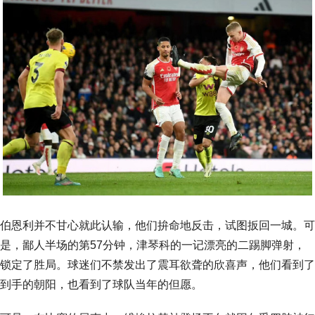
伯恩利并不甘心就此认输，他们拚命地反击，试图扳回一城。可
是，鄙人半场的第57分钟，津琴科的一记漂亮的二踢脚弹射，
锁定了胜局。球迷们不禁发出了震耳欲聋的欣喜声，他们看到了
到手的朝阳，也看到了球队当年的但愿。