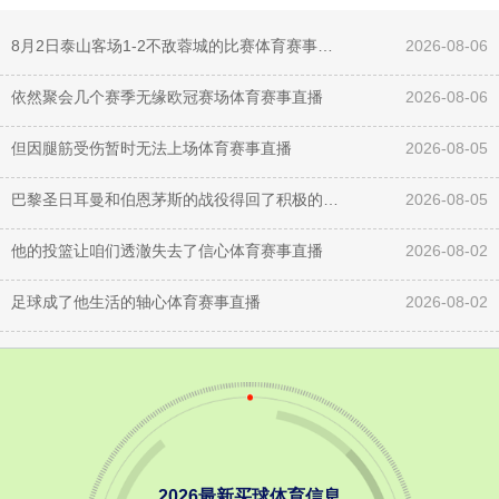
8月2日泰山客场1-2不敌蓉城的比赛体育赛事直播
2026-08-06
依然聚会几个赛季无缘欧冠赛场体育赛事直播
2026-08-06
但因腿筋受伤暂时无法上场体育赛事直播
2026-08-05
巴黎圣日耳曼和伯恩茅斯的战役得回了积极的后果体育赛事直播
2026-08-05
他的投篮让咱们透澈失去了信心体育赛事直播
2026-08-02
足球成了他生活的轴心体育赛事直播
2026-08-02
2026最新买球体育信息