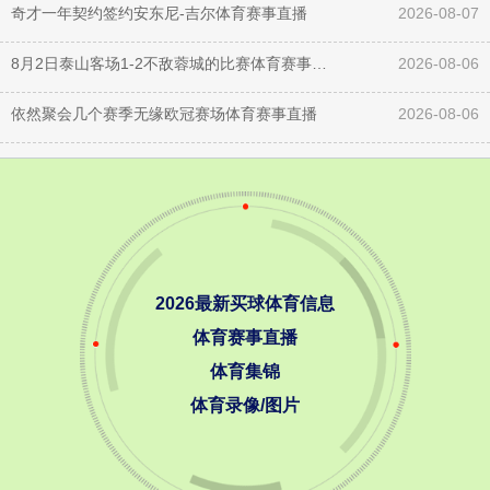
奇才一年契约签约安东尼-吉尔体育赛事直播
2026-08-07
8月2日泰山客场1-2不敌蓉城的比赛体育赛事直播
2026-08-06
依然聚会几个赛季无缘欧冠赛场体育赛事直播
2026-08-06
2026最新买球体育信息
体育赛事直播
体育集锦
体育录像/图片