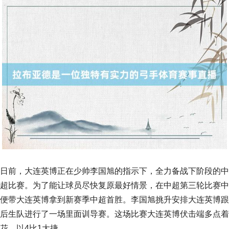
日前，大连英博正在少帅李国旭的指示下，全力备战下阶段的中
超比赛。为了能让球员尽快复原最好情景，在中超第三轮比赛中
便带大连英博拿到新赛季中超首胜。李国旭挑升安排大连英博跟
后生队进行了一场里面训导赛。这场比赛大连英博伏击端多点着
花，以4比1大捷。