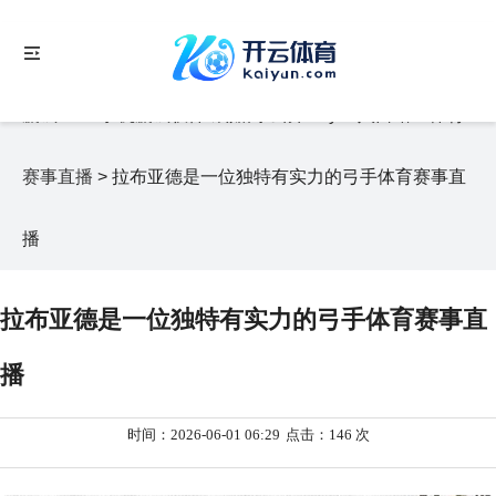
你的位置：
押大小单双平台-压大小赢钱平台-堵钱网-线上
赢钱APP-手机赢钱软件-戒赌网-云开kaiyun入口站
>
体育
赛事直播
> 拉布亚德是一位独特有实力的弓手体育赛事直
播
拉布亚德是一位独特有实力的弓手体育赛事直
播
时间：2026-06-01 06:29
点击：146 次