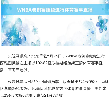
央视网讯息：北京手艺5月26日，WNBA老例赛继续进行，
西雅图风暴在主场以102-82轻取拉斯维加斯王牌体育赛事直
播，喜迎三连胜。
代表风暴队出战的中国球员李月汝全场出战4分05秒，为球
队孝顺2分1篮板。风暴队其他球员方面体育赛事直播，奥胡米
克23分8篮板6助攻，惠勒21分7助攻。