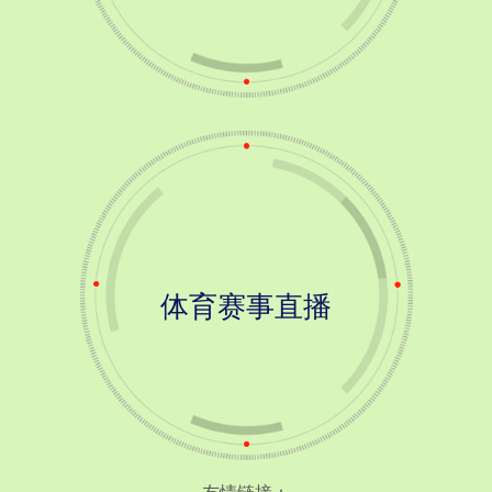
体育赛事直播