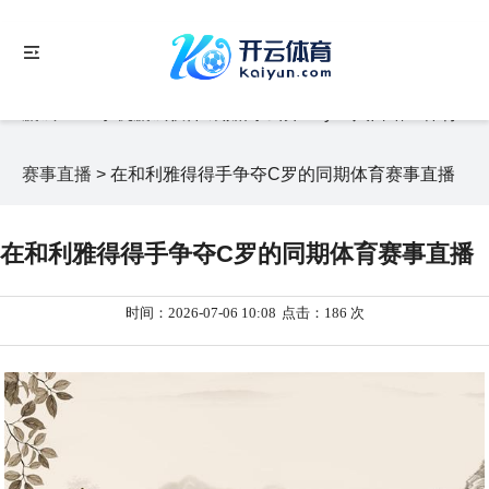
你的位置：
押大小单双平台-压大小赢钱平台-堵钱网-线上
赢钱APP-手机赢钱软件-戒赌网-云开kaiyun入口站
>
体育
赛事直播
> 在和利雅得得手争夺C罗的同期体育赛事直播
在和利雅得得手争夺C罗的同期体育赛事直播
时间：2026-07-06 10:08
点击：186 次