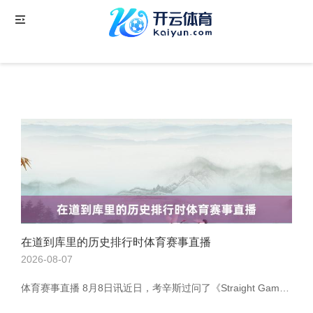
体育赛事直播
TIYUSAISHIZHIBO
在道到库里的历史排行时体育赛事直播
2026-08-07
体育赛事直播 8月8日讯近日，考辛斯过问了《Straight Game》播客节目。 在道到库里的历史排行时体育赛事直播，考辛斯示意：“他找到了一种确实蜕变比赛、主管比赛并获得得手的门径。那家伙最佳能排进历史前5。”