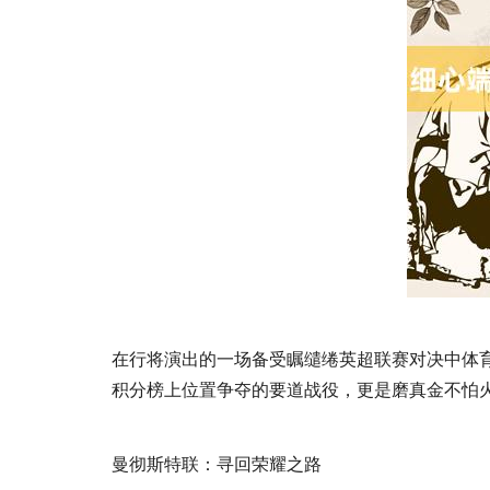
在行将演出的一场备受瞩缱绻英超联赛对决中体
积分榜上位置争夺的要道战役，更是磨真金不怕
曼彻斯特联：寻回荣耀之路