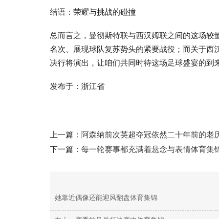
结语：荣耀与挑战的碰撞
总而言之，曼彻斯特联与西汉姆联之间的这场较
名次、展现球队复苏势头的紧要战役；而关于西
决行将演出，让咱们共同时待这场足球盛宴的到
发布于：浙江省
上一篇：
阿森纳前次英超夺冠依然二十年前的老
下一篇：
每一轮赛事都充满着悬念与表情体育集
她靠近偶像还能迎风翻盘体育集锦