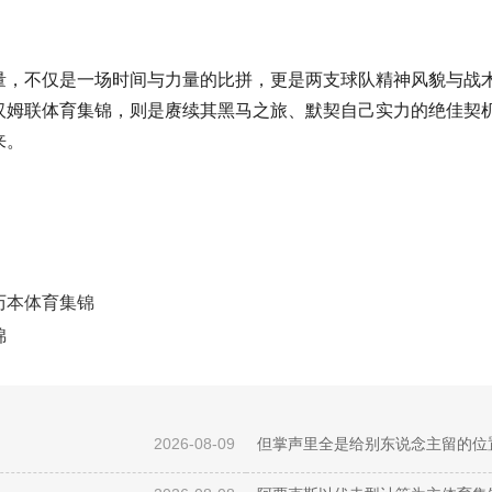
量，不仅是一场时间与力量的比拼，更是两支球队精神风貌与战
汉姆联体育集锦，则是赓续其黑马之旅、默契自己实力的绝佳契
来。
历本体育集锦
锦
2026-08-09
但掌声里全是给别东说念主留的位