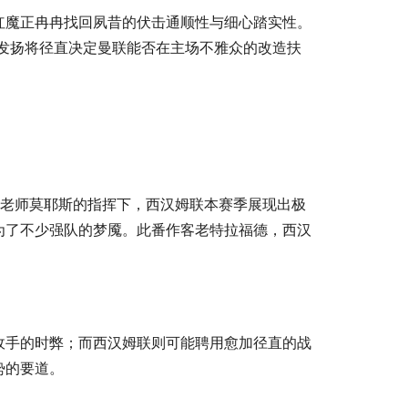
红魔正冉冉找回夙昔的伏击通顺性与细心踏实性。
发扬将径直决定曼联能否在主场不雅众的改造扶
主老师莫耶斯的指挥下，西汉姆联本赛季展现出极
为了不少强队的梦魇。此番作客老特拉福德，西汉
敌手的时弊；而西汉姆联则可能聘用愈加径直的战
势的要道。