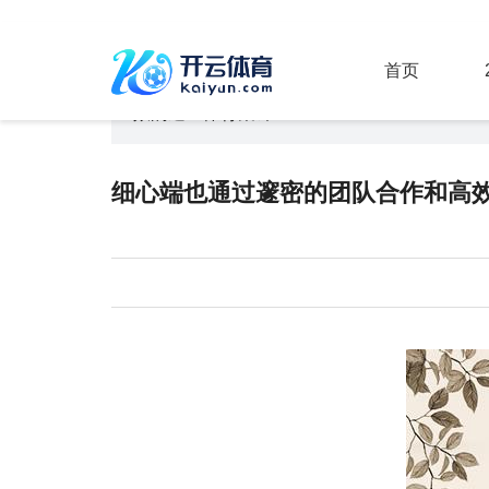
你的位置：
押大小单双平台-压大小赢钱平台-堵钱
首页
效的遏止体育集锦
细心端也通过邃密的团队合作和高