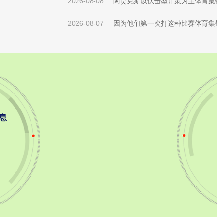
2026-08-08
阿贾克斯以伏击型计策为主体育集
2026-08-07
因为他们第一次打这种比赛体育集
息