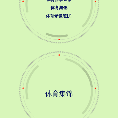
体育集锦
体育录像/图片
体育集锦