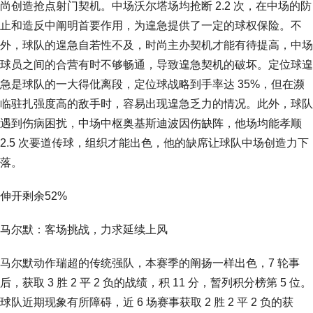
尚创造抢点射门契机。中场沃尔塔场均抢断 2.2 次，在中场的防
止和造反中阐明首要作用，为遑急提供了一定的球权保险。不
外，球队的遑急自若性不及，时尚主办契机才能有待提高，中场
球员之间的合营有时不够畅通，导致遑急契机的破坏。定位球遑
急是球队的一大得仳离段，定位球战略到手率达 35%，但在濒
临驻扎强度高的敌手时，容易出现遑急乏力的情况。此外，球队
遇到伤病困扰，中场中枢奥基斯迪波因伤缺阵，他场均能孝顺
2.5 次要道传球，组织才能出色，他的缺席让球队中场创造力下
落。
伸开剩余52%
马尔默：客场挑战，力求延续上风
马尔默动作瑞超的传统强队，本赛季的阐扬一样出色，7 轮事
后，获取 3 胜 2 平 2 负的战绩，积 11 分，暂列积分榜第 5 位。
球队近期现象有所障碍，近 6 场赛事获取 2 胜 2 平 2 负的获