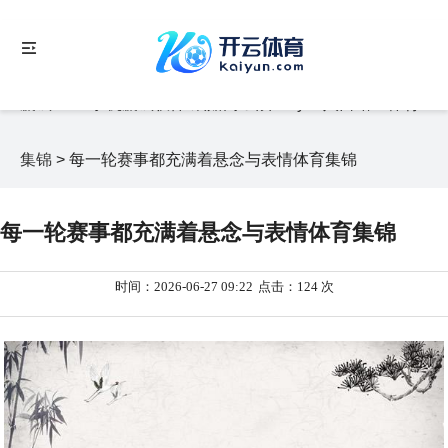
你的位置：
押大小单双平台-压大小赢钱平台-堵钱网-线上
赢钱APP-手机赢钱软件-戒赌网-云开kaiyun入口站
>
体育
集锦
> 每一轮赛事都充满着悬念与表情体育集锦
每一轮赛事都充满着悬念与表情体育集锦
时间：2026-06-27 09:22
点击：124 次