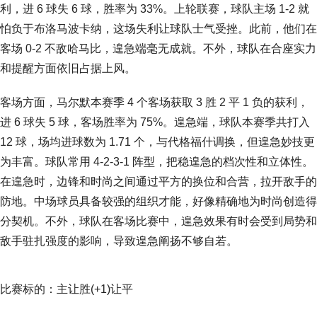
利，进 6 球失 6 球，胜率为 33%。上轮联赛，球队主场 1-2 就
怕负于布洛马波卡纳，这场失利让球队士气受挫。此前，他们在
客场 0-2 不敌哈马比，遑急端毫无成就。不外，球队在合座实力
和提醒方面依旧占据上风。
客场方面，马尔默本赛季 4 个客场获取 3 胜 2 平 1 负的获利，
进 6 球失 5 球，客场胜率为 75%。遑急端，球队本赛季共打入
12 球，场均进球数为 1.71 个，与代格福什调换，但遑急妙技更
为丰富。球队常用 4-2-3-1 阵型，把稳遑急的档次性和立体性。
在遑急时，边锋和时尚之间通过平方的换位和合营，拉开敌手的
防地。中场球员具备较强的组织才能，好像精确地为时尚创造得
分契机。不外，球队在客场比赛中，遑急效果有时会受到局势和
敌手驻扎强度的影响，导致遑急阐扬不够自若。
比赛标的：主让胜(+1)让平