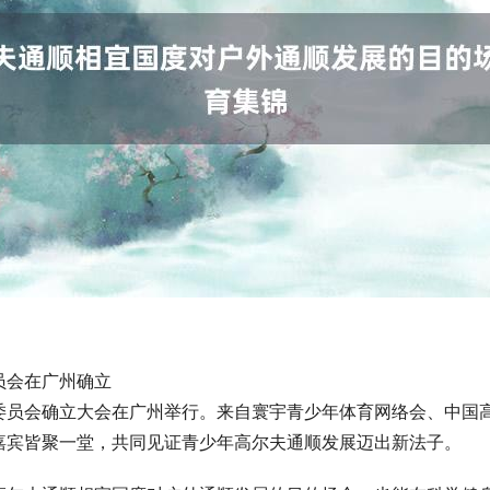
员会在广州确立
委员会确立大会在广州举行。来自寰宇青少年体育网络会、中国
嘉宾皆聚一堂，共同见证青少年高尔夫通顺发展迈出新法子。