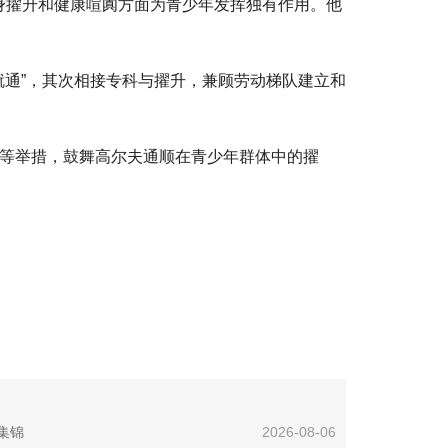
身擢升和健康喧阗方面为青少年发挥独有作用。他
就通”，其次相接专科与擢升，兼顾劳动梯队建立和
合等举措，鼓舞高尔夫通顺在青少年群体中的擢
集锦
2026-08-06