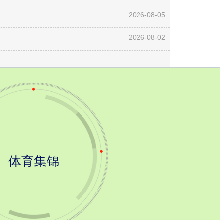
2026-08-05
2026-08-02
体育集锦