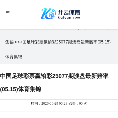
你的位置：
押大小单双平台-压大小赢钱平台-堵钱网-线上
赢钱APP-手机赢钱软件-戒赌网-云开kaiyun入口站
>
体育
集锦
> 中国足球彩票赢输彩25077期澳盘最新赔率(05.15)
体育集锦
中国足球彩票赢输彩25077期澳盘最新赔率
(05.15)体育集锦
时间：2026-06-29 06:23
点击：60 次