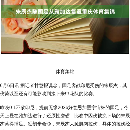
体育集锦
6月6日讯 据记者甘慧报说念，国足客战印尼受伤的朱辰杰，其
伤势以至还有可能影响到接下来申花队的比赛。
昨晚0-1不敌印尼，提前无缘2026好意思加墨宇宙杯的国足，今
天上昼在雅加达进行了还原性磨砺，比赛中因伤被换下场的朱辰
杰莫得插足。经初步会诊，朱辰杰大腿肌肉拉伤，具体的拉伤经