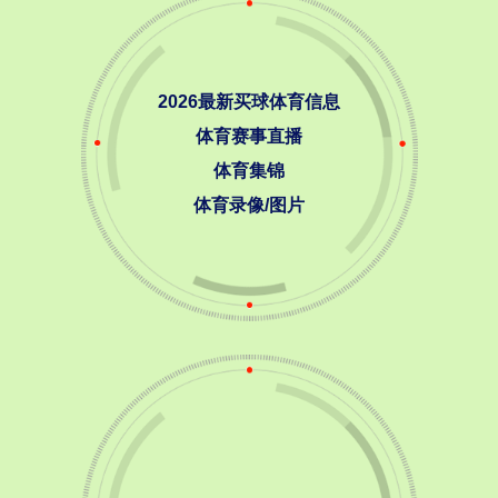
2026最新买球体育信息
体育赛事直播
体育集锦
体育录像/图片