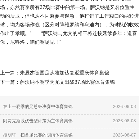
场，亦然赛季所有37场比赛中的第一场。萨沃纳是又名位置生
动的后卫，但也从不闪避参与遑急，他打进了工作糊口的两粒进
球，均为客场作战（区分对阵维罗纳和乌迪内），为球队的收效
作出了孝顺。” “萨沃纳与尤文的相干将连接延续多年：道喜
你，尼科洛，咱们赛场见！”
上一篇：
朱辰杰随国足从雅加达复返重庆体育集锦
下一篇：
萨沃纳本赛季为尤文出战37场比赛体育集锦
在上一赛季的足总杯决赛中体育集锦
2026-08-08
阿贾克斯以伏击型计策为主体育集锦
2026-08-08
胡明轩一扫首场比赛的阴雨体育集锦
2026-08-07