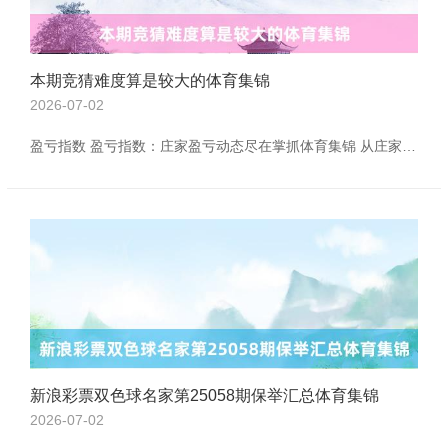
本期竞猜难度算是较大的体育集锦
2026-07-02
盈亏指数 盈亏指数：庄家盈亏动态尽在掌抓体育集锦 从庄家不输钱提及，通过发掘市集投注分裂与庄家事前引诱的概率之间的互异，不雅察每场比赛庄家的盈亏情况，况兼量化成指数状貌。负数代表庄家盈利；正数代表庄家失掉。时时说来，指数越低越利于该项打出，负数十足值越大标明庄家盈利越多。 博洛尼亚主场提出防平 本期周六的竞猜主若是由1场英冠+1场德国杯+2场意甲+6场西甲+1场法国杯+1场瑞典超+2场挪超的比赛构成，本期竞猜难度算是较大的，衰弱较多的比赛天然有6场，然而部分对阵皆是战意不太明确的配景下，意甲西
新浪彩票双色球名家第25058期保举汇总体育集锦
2026-07-02