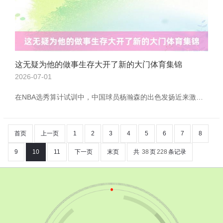
这无疑为他的做事生存大开了新的大门体育集锦
2026-07-01
在NBA选秀算计试训中，中国球员杨瀚森的出色发扬近来激发庸碌讲理，尤其是在北京时间5月20日，他的发扬更是备受介意。这位大个子的实力正在渐渐擢升，以至有可能在选秀首轮末被选中，这无疑为他的做事生存大开了新的大门。如今的NBA，对大个子球员的需求依然焕发，杨瀚森不仅身超过众，还在试训中展现了出色的接应才调，使他成为了多支球队的焦点。 在两场5对5的测试中，杨瀚森送出了令东谈主惊艳的8次助攻，这一数据在球探心中留住了深切的印象，眩惑了不少球队的进一步熟识。阐述统计，现在也曾有14支球队展现出对他的
首页
上一页
1
2
3
4
5
6
7
8
9
10
11
下一页
末页
共
38
页
228
条记录