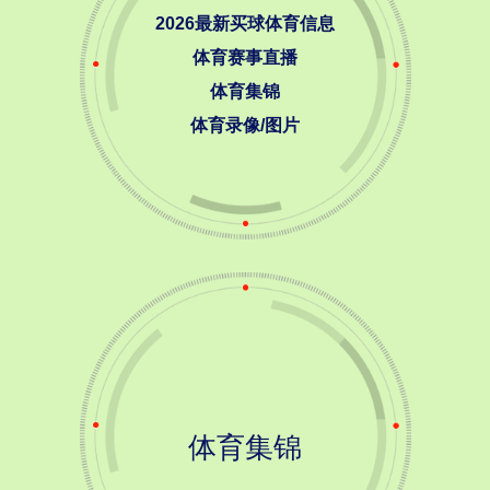
2026最新买球体育信息
体育赛事直播
体育集锦
体育录像/图片
体育集锦