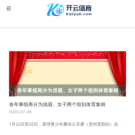
体育集锦
TIYUJIJIN
各年事组再分为须眉、女子两个组别体育集锦
2026-07-28
7月12日至15日，寰球青少年攀岩公开赛（贵州贵阳站）在贵州省清镇体育查察基地奏效举行。来自23个省区市的106支代表队以及69名个人共540名通顺员王人聚“爽爽”贵阳体育集锦，用一场精彩的比赛开启了贵州攀岩的新一轮激越。 人84人参赛更正高 算作人，贵州原土有6支军队共84名通顺员参赛，参赛人数在23个省区市中高居榜首，创下贵州进入寰球性攀岩赛事参赛人数新记载。 本次比赛按年事分为A8（8岁）、A9（9岁）、A10（10岁）、U13（11—12岁）、U15（13—14岁）、U17（15—16