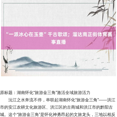
原标题：湖南怀化“旅游金三角”激活全域旅游活力
沅江之水奔流不停，串联起湖南怀化“旅游金三角”——洪江
市的安江农耕文化旅游区、洪江区的古商城和洪江市的黔阳古
城。这个“旅游金三角”是怀化神勇昂起的文旅龙头，三地以相反