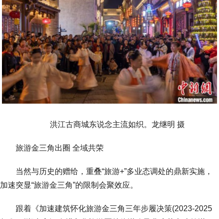
洪江古商城东说念主流如织。龙继明 摄
旅游金三角出圈 全域共荣
当然与历史的赠给，重叠“旅游+”多业态调处的鼎新实施，
加速突显“旅游金三角”的限制会聚效应。
跟着《加速建筑怀化旅游金三角三年步履决策(2023-2025