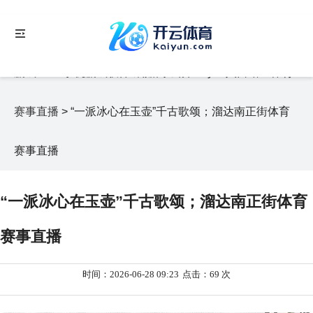
你的位置：
押大小单双平台-压大小赢钱平台-堵钱网-线上
赢钱APP-手机赢钱软件-戒赌网-云开kaiyun入口站
>
体育
赛事直播
> “一派冰心在玉壶”千古歌颂；溜达南正街体育
赛事直播
“一派冰心在玉壶”千古歌颂；溜达南正街体育
赛事直播
时间：2026-06-28 09:23
点击：69 次