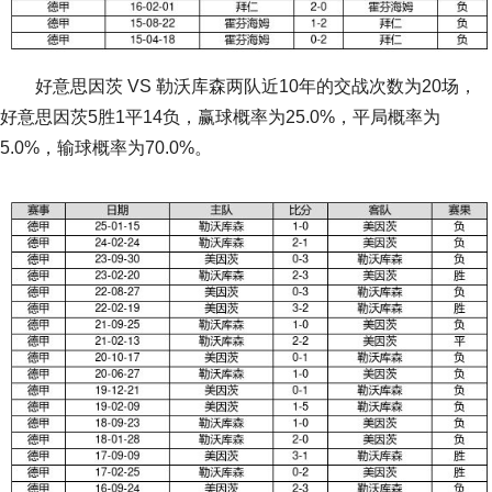
好意思因茨 VS 勒沃库森两队近10年的交战次数为20场，
好意思因茨5胜1平14负，赢球概率为25.0%，平局概率为
5.0%，输球概率为70.0%。