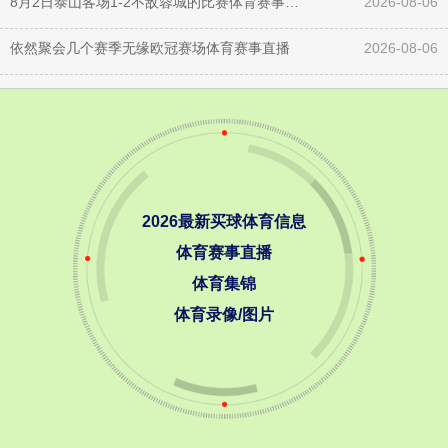
8月2日泰山客场1-2不敌蓉城的比赛体育赛事直播
2026-08-06
依然聚会几个赛季无缘欧冠赛场体育赛事直播
2026-08-06
2026最新买球体育信息
体育赛事直播
体育集锦
体育录像/图片