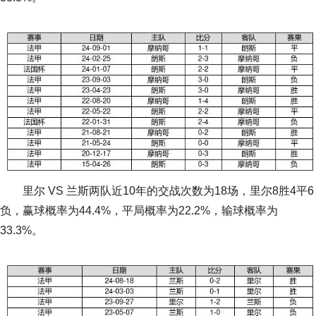
里尔 VS 兰斯两队近10年的交战次数为18场，里尔8胜4平6
负，赢球概率为44.4%，平局概率为22.2%，输球概率为
33.3%。