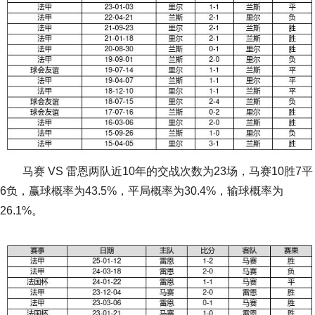
马赛 VS 雷恩两队近10年的交战次数为23场，马赛10胜7平
6负，赢球概率为43.5%，平局概率为30.4%，输球概率为
26.1%。