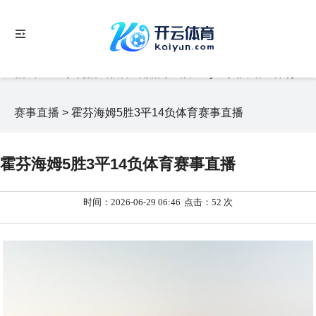
你的位置：
押大小单双平台-压大小赢钱平台-堵钱网-线上
赢钱APP-手机赢钱软件-戒赌网-云开kaiyun入口站
>
体育
赛事直播
> 霍芬海姆5胜3平14负体育赛事直播
霍芬海姆5胜3平14负体育赛事直播
时间：2026-06-29 06:46
点击：52 次