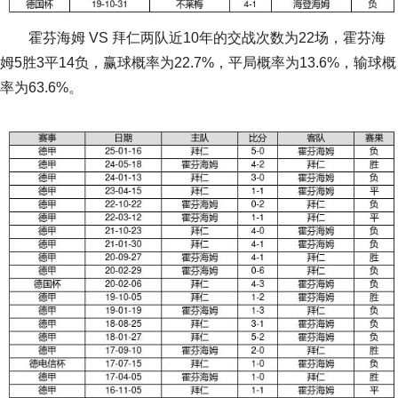
霍芬海姆 VS 拜仁两队近10年的交战次数为22场，霍芬海
姆5胜3平14负，赢球概率为22.7%，平局概率为13.6%，输球概
率为63.6%。