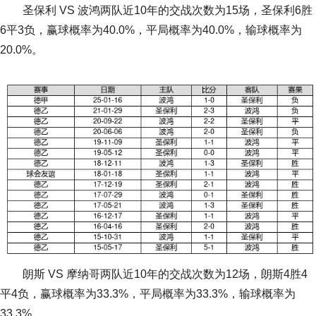
圣保利 VS 波鸿两队近10年的交战次数为15场，圣保利6胜
6平3负，赢球概率为40.0%，平局概率为40.0%，输球概率为
20.0%。
朗斯 VS 摩纳哥两队近10年的交战次数为12场，朗斯4胜4
平4负，赢球概率为33.3%，平局概率为33.3%，输球概率为
33.3%。